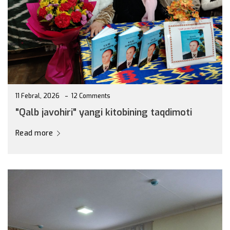
Read more
11 Febral, 2026
12 Comments
"Qalb javohiri" yangi kitobining taqdimoti
Read more