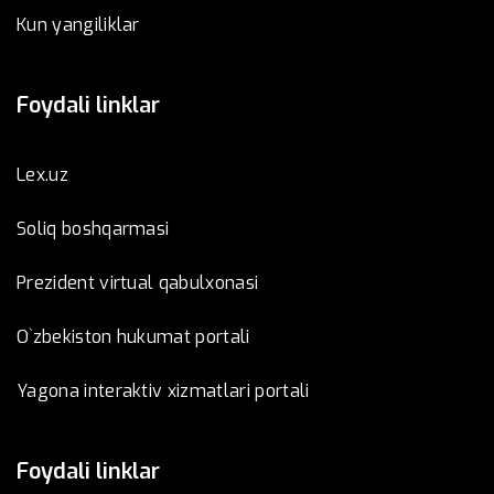
Kun yangiliklar
Foydali linklar
Lex.uz
Soliq boshqarmasi
Prezident virtual qabulxonasi
O`zbekiston hukumat portali
Yagona interaktiv xizmatlari portali
Foydali linklar