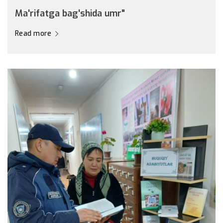
Ma'rifatga bag'shida umr"
Read more