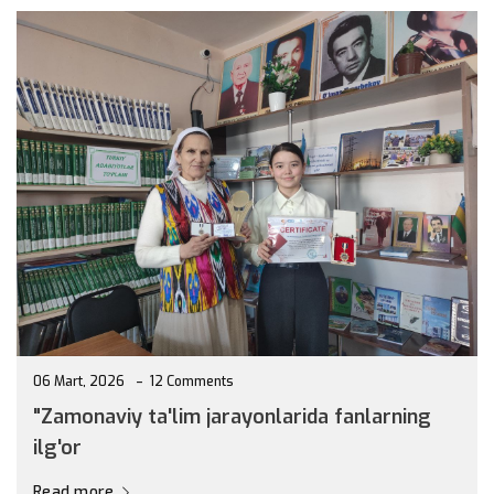
06 Mart, 2026
12 Comments
"Zamonaviy ta'lim jarayonlarida fanlarning
ilg'or
Read more