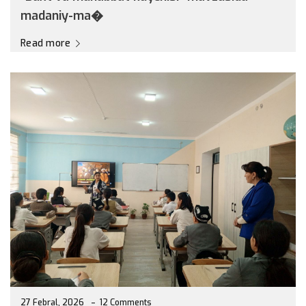
madaniy-ma�
Read more
27 Febral, 2026
12 Comments