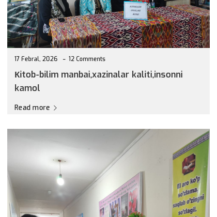
17 Febral, 2026
12 Comments
Кitob-bilim manbai,xazinalar kaliti,insonni
kamol
Read more