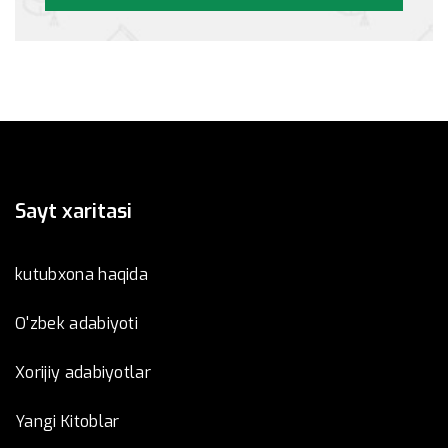
Sayt xaritasi
kutubxona haqida
O'zbek adabiyoti
Xorijiy adabiyotlar
Yangi Kitoblar