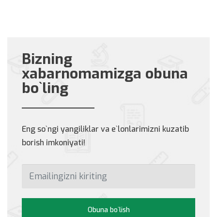
Bizning
xabarnomamizga obuna
bo`ling
Eng so`ngi yangiliklar va e`lonlarimizni kuzatib
borish imkoniyati!
Obuna bo`lish