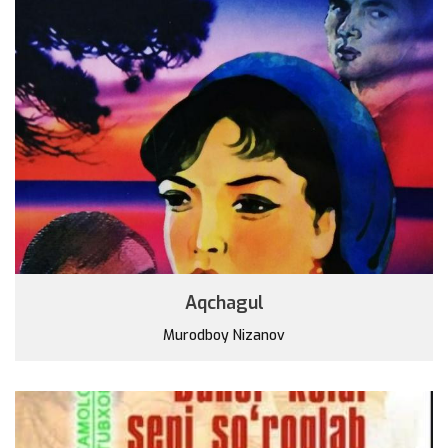
Aqchagul
Murodboy Nizanov