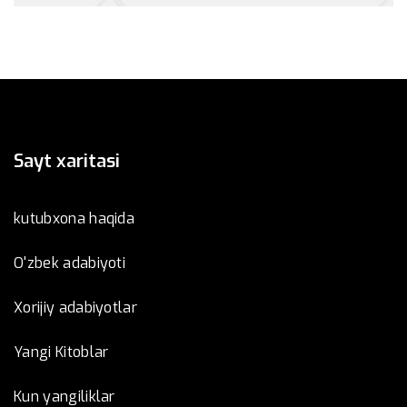
Sayt xaritasi
kutubxona haqida
O'zbek adabiyoti
Xorijiy adabiyotlar
Yangi Kitoblar
Kun yangiliklar