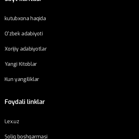
kutubxona haqida
O'zbek adabiyoti
Xorijiy adabiyotlar
Yangi Kitoblar
Kun yangiliklar
Foydali linklar
Lex.uz
Soliq boshqarmasi