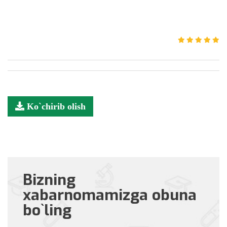
Ko`chirib olish
Bizning
xabarnomamizga obuna
bo`ling