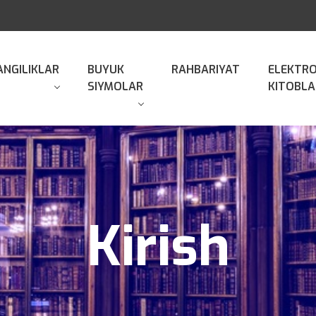
ANGILIKLAR
BUYUK
RAHBARIYAT
ELEKTR
SIYMOLAR
KITOBLA
Kirish