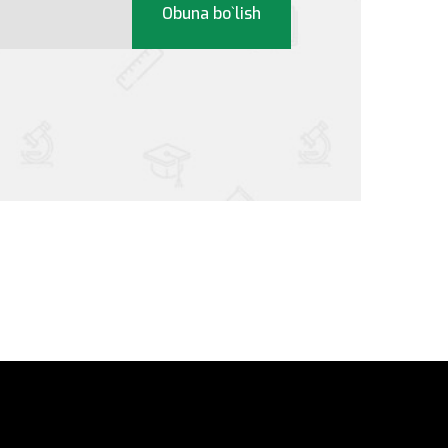
Obuna bo`lish