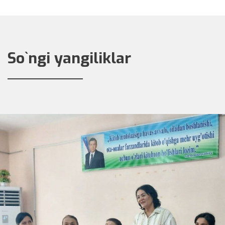
So`ngi yangiliklar