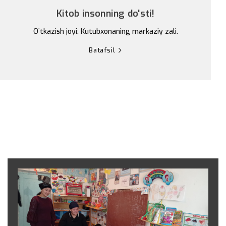
Kitob insonning do'sti!
O`tkazish joyi: Kutubxonaning markaziy zali.
Batafsil