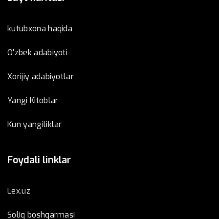
kutubxona haqida
O'zbek adabiyoti
Xorijiy adabiyotlar
Yangi Kitoblar
Kun yangiliklar
Foydali linklar
Lex.uz
Soliq boshqarmasi