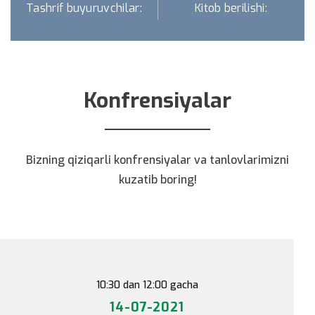
Tashrif buyuruvchilar:
Kitob berilishi:
Konfrensiyalar
Bizning qiziqarli konfrensiyalar va tanlovlarimizni
kuzatib boring!
10:30 dan 12:00 gacha
14-07-2021