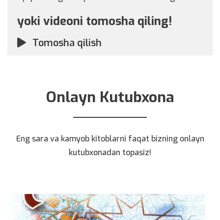
yoki videoni tomosha qiling!
Tomosha qilish
Onlayn Kutubxona
Eng sara va kamyob kitoblarni faqat bizning onlayn
kutubxonadan topasiz!