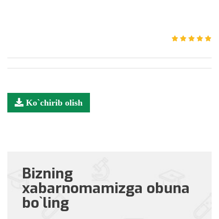
Ko`chirib olish
Bizning
xabarnomamizga obuna
bo`ling