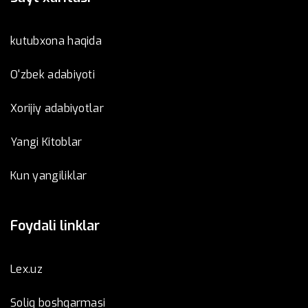
kutubxona haqida
O'zbek adabiyoti
Xorijiy adabiyotlar
Yangi Kitoblar
Kun yangiliklar
Foydali linklar
Lex.uz
Soliq boshqarmasi