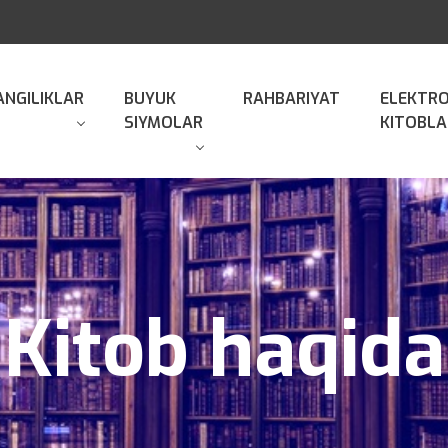
ANGILIKLAR
BUYUK
RAHBARIYAT
ELEKTR
SIYMOLAR
KITOBLA
Kitob haqida