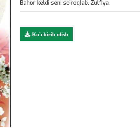
Bahor keldi seni so'roqlab. Zulfiya
Ko`chirib olish