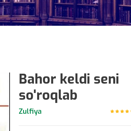
Bahor keldi seni
so'roqlab
Zulfiya