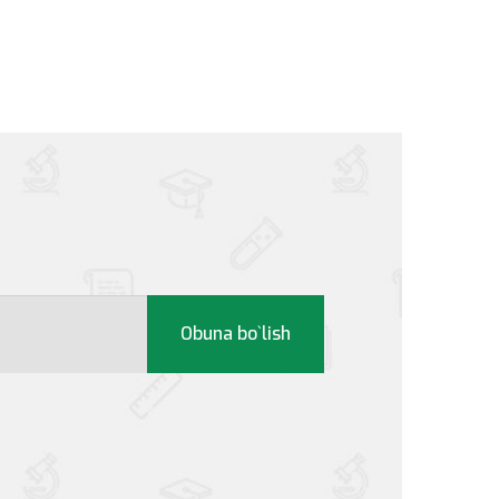
Obuna bo`lish