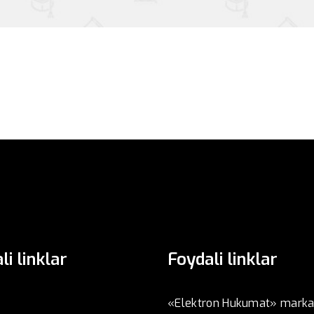
li linklar
Foydali linklar
«Elektron Hukumat» marka