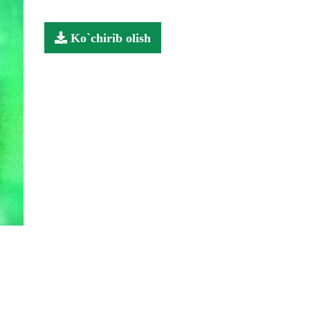
Ko`chirib olish