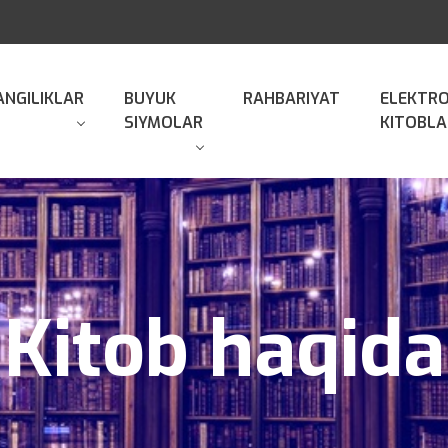
ANGILIKLAR
BUYUK
RAHBARIYAT
ELEKTR
SIYMOLAR
KITOBLA
Kitob haqida