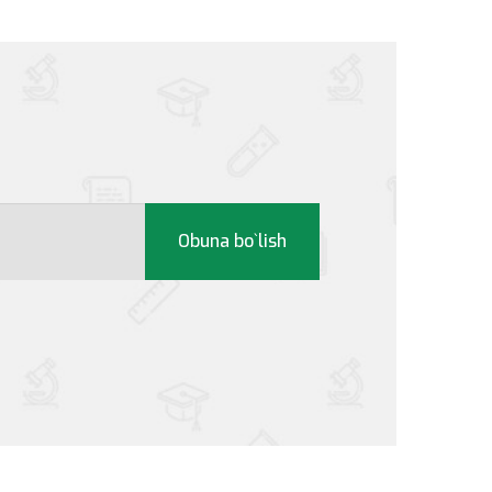
Obuna bo`lish