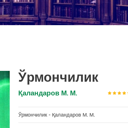
Ўрмончилик
Қаландаров М. М.
Ўрмончилик - Қаландаров М. М.