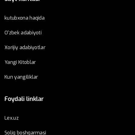
kutubxona haqida
O'zbek adabiyoti
Xorijiy adabiyotlar
Yangi Kitoblar
Kun yangiliklar
Foydali linklar
Lex.uz
Soliq boshqarmasi