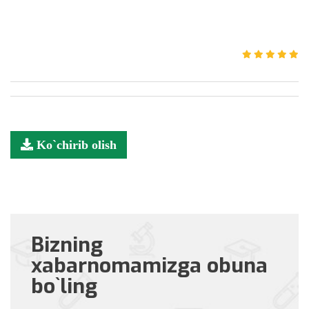
Ko`chirib olish
Bizning
xabarnomamizga obuna
bo`ling