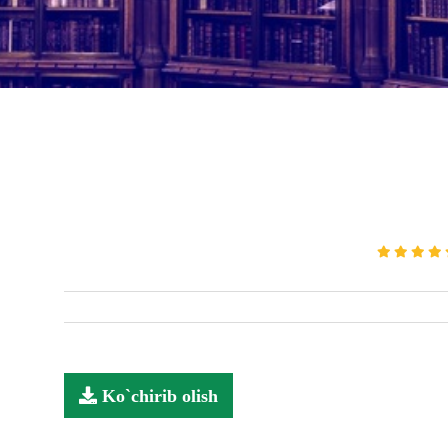
Ko`chirib olish