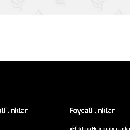
li linklar
Foydali linklar
«Elektron Hukumat» marka