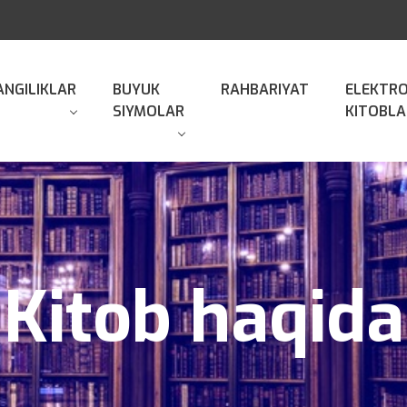
ANGILIKLAR
BUYUK
RAHBARIYAT
ELEKTR
SIYMOLAR
KITOBLA
Kitob haqida