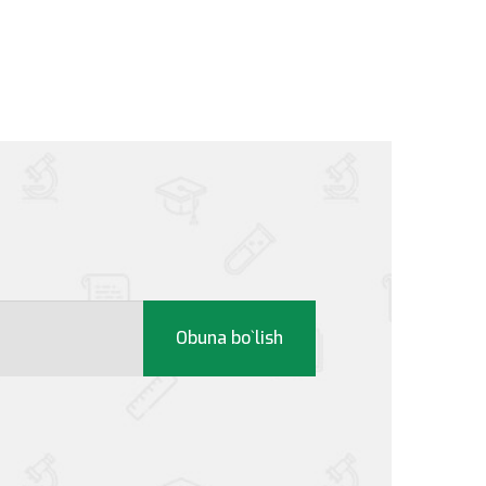
Obuna bo`lish