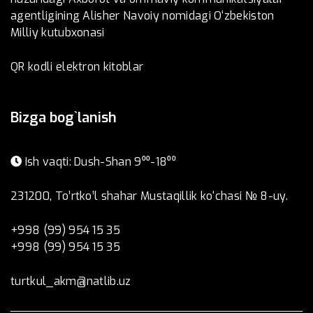
agentligining Alisher Navoiy nomidagi O‘zbekiston
Milliy kutubxonasi
QR kodli elektron kitoblar
Bizga bog`lanish
Ish vaqti: Dush-Shan 9⁰⁰-18⁰⁰
231200, To’rtko’l shahar Mustaqillik ko‘chasi № 8-uy.
+998 (99) 954 15 35
+998 (99) 954 15 35
turtkul_akm@natlib.uz