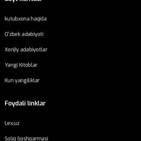
kutubxona haqida
O'zbek adabiyoti
Xorijiy adabiyotlar
Yangi Kitoblar
Kun yangiliklar
Foydali linklar
Lex.uz
Soliq boshqarmasi