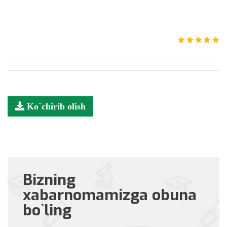
Ko`chirib olish
Bizning
xabarnomamizga obuna
bo`ling