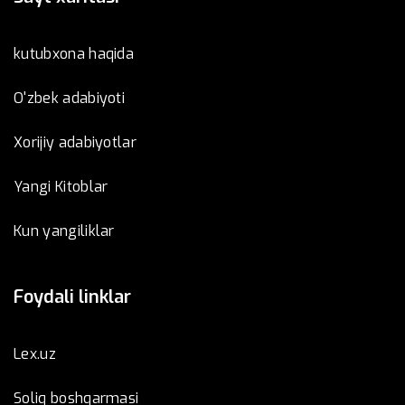
kutubxona haqida
O'zbek adabiyoti
Xorijiy adabiyotlar
Yangi Kitoblar
Kun yangiliklar
Foydali linklar
Lex.uz
Soliq boshqarmasi