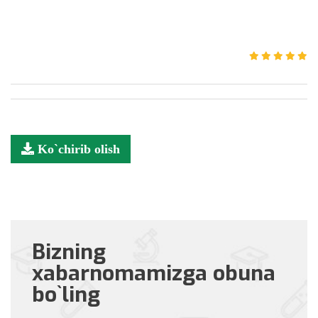
Ko`chirib olish
Bizning
xabarnomamizga obuna
bo`ling