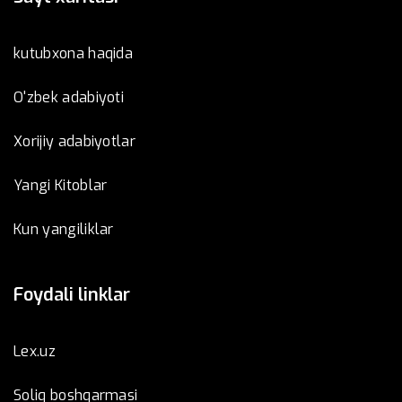
kutubxona haqida
O'zbek adabiyoti
Xorijiy adabiyotlar
Yangi Kitoblar
Kun yangiliklar
Foydali linklar
Lex.uz
Soliq boshqarmasi