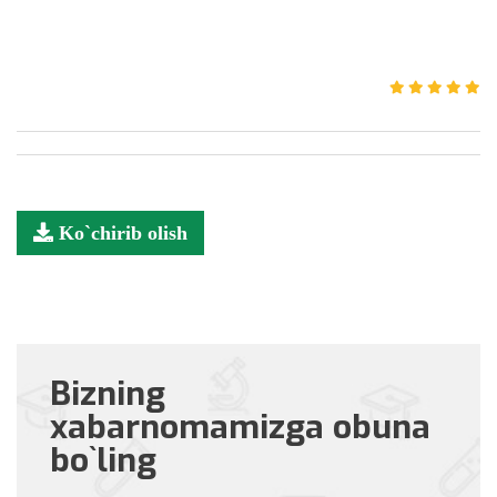
Ko`chirib olish
Bizning
xabarnomamizga obuna
bo`ling