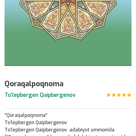
Qoraqalpoqnoma
To‘lepbergen Qaipbergenov
"Qoraqalpoqnoma"
To‘lepbergen Qaipbergenov
To‘lepbergen Qaipbergenov adabiyot ummonida