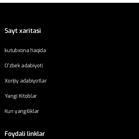
Sayt xaritasi
kutubxona haqida
O'zbek adabiyoti
Xorijiy adabiyotlar
Yangi Kitoblar
Kun yangiliklar
Foydali linklar