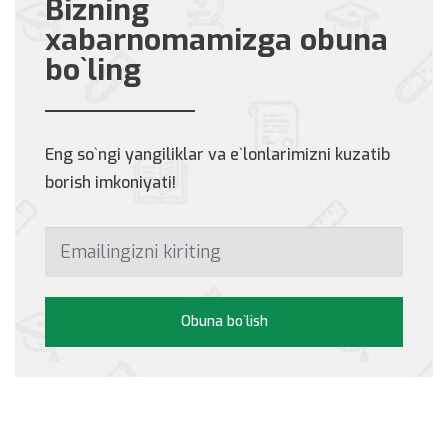
Bizning
xabarnomamizga obuna
bo`ling
Eng so`ngi yangiliklar va e`lonlarimizni kuzatib
borish imkoniyati!
Obuna bo`lish