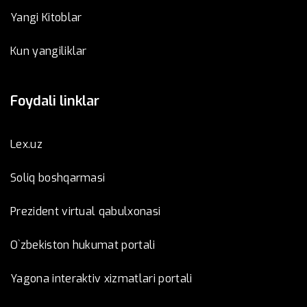
Yangi Kitoblar
Kun yangiliklar
Foydali linklar
Lex.uz
Soliq boshqarmasi
Prezident virtual qabulxonasi
O`zbekiston hukumat portali
Yagona interaktiv xizmatlari portali