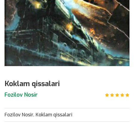
Koklam qissalari
Fozilov Nosir
Fozilov Nosir. Koklam qissalari