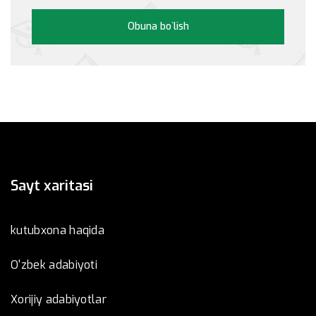
Obuna bo`lish
Sayt xaritasi
kutubxona haqida
O'zbek adabiyoti
Xorijiy adabiyotlar