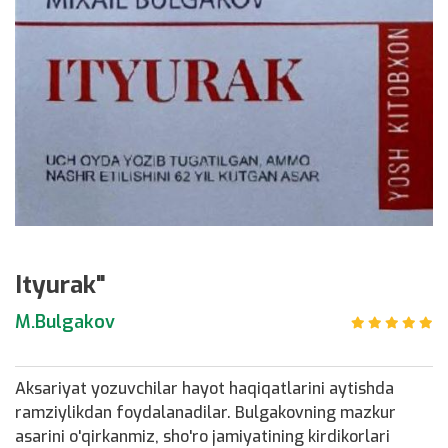
Ityurak"
M.Bulgakov
Aksariyat yozuvchilar hayot haqiqatlarini aytishda
ramziylikdan foydalanadilar. Bulgakovning mazkur
asarini o'qirkanmiz, sho'ro jamiyatining kirdikorlari