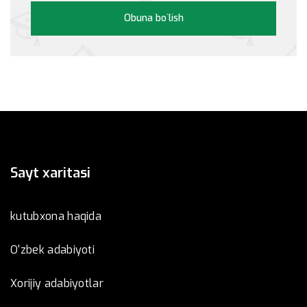
Obuna bo`lish
Sayt xaritasi
kutubxona haqida
O'zbek adabiyoti
Xorijiy adabiyotlar