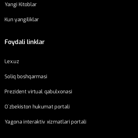
Yangi Kitoblar
Kun yangiliklar
Foydali linklar
Lex.uz
Soliq boshqarmasi
Prezident virtual qabulxonasi
O`zbekiston hukumat portali
Yagona interaktiv xizmatlari portali