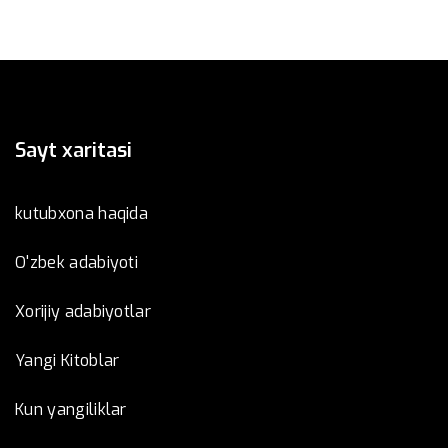
Sayt xaritasi
kutubxona haqida
O'zbek adabiyoti
Xorijiy adabiyotlar
Yangi Kitoblar
Kun yangiliklar