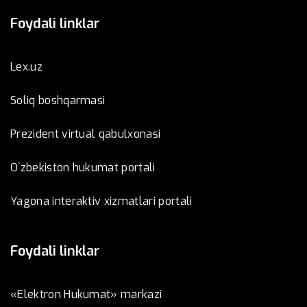
Foydali linklar
Lex.uz
Soliq boshqarmasi
Prezident virtual qabulxonasi
O`zbekiston hukumat portali
Yagona interaktiv xizmatlari portali
Foydali linklar
«Elektron Hukumat» markazi