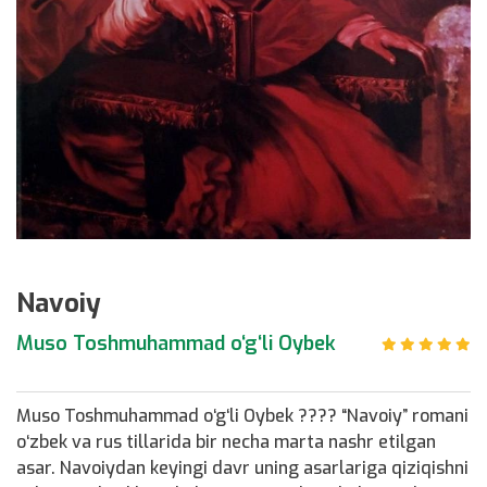
Navoiy
Muso Toshmuhammad o‘g‘li Oybek
Muso Toshmuhammad o‘g‘li Oybek ???? “Navoiy” romani
o‘zbek va rus tillarida bir necha marta nashr etilgan
asar. Navoiydan keyingi davr uning asarlariga qiziqishni