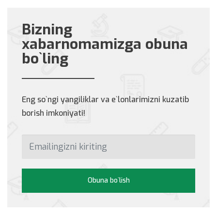
Bizning
xabarnomamizga obuna
bo`ling
Eng so`ngi yangiliklar va e`lonlarimizni kuzatib
borish imkoniyati!
Obuna bo`lish