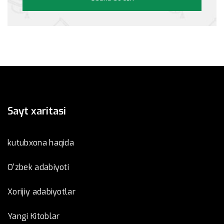
Sayt xaritasi
kutubxona haqida
O'zbek adabiyoti
Xorijiy adabiyotlar
Yangi Kitoblar