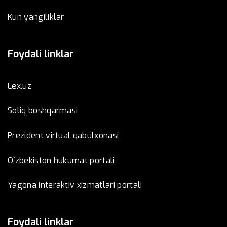
Kun yangiliklar
Foydali linklar
Lex.uz
Soliq boshqarmasi
Prezident virtual qabulxonasi
O`zbekiston hukumat portali
Yagona interaktiv xizmatlari portali
Foydali linklar