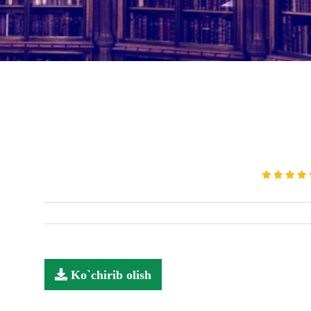
Ko`chirib olish