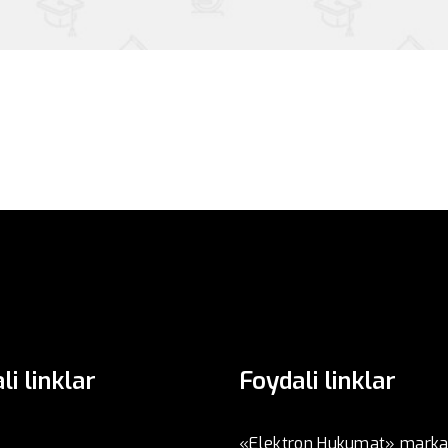
li linklar
Foydali linklar
«Elektron Hukumat» marka