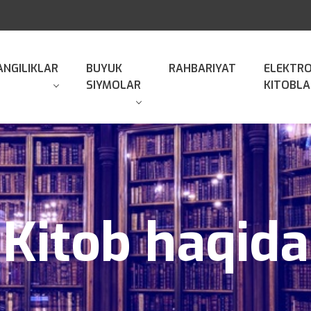
ANGILIKLAR
BUYUK
RAHBARIYAT
ELEKTR
SIYMOLAR
KITOBLA
Kitob haqida