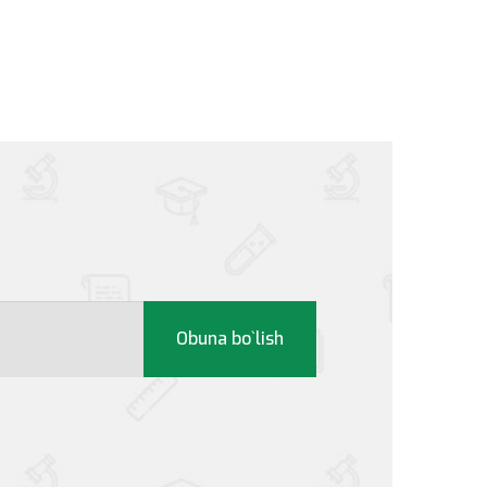
Obuna bo`lish