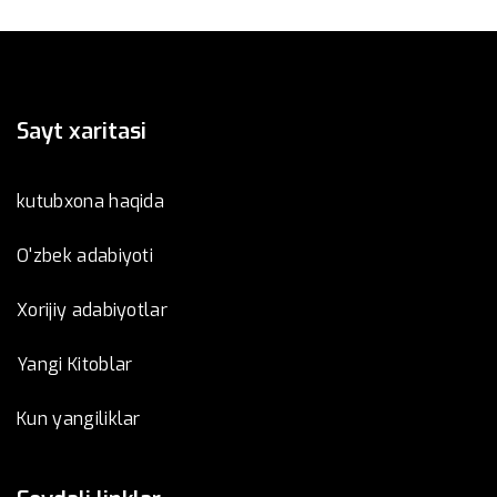
Sayt xaritasi
kutubxona haqida
O'zbek adabiyoti
Xorijiy adabiyotlar
Yangi Kitoblar
Kun yangiliklar