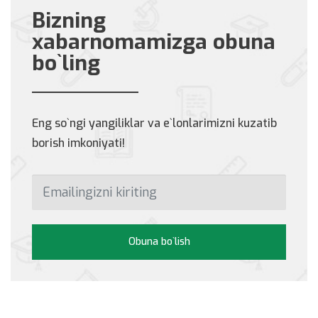
Bizning
xabarnomamizga obuna
bo`ling
Eng so`ngi yangiliklar va e`lonlarimizni kuzatib
borish imkoniyati!
Obuna bo`lish