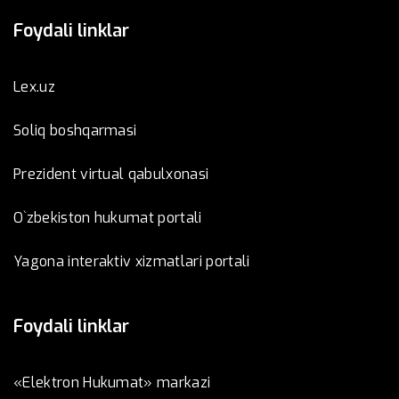
Foydali linklar
Lex.uz
Soliq boshqarmasi
Prezident virtual qabulxonasi
O`zbekiston hukumat portali
Yagona interaktiv xizmatlari portali
Foydali linklar
«Elektron Hukumat» markazi