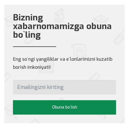
Bizning
xabarnomamizga obuna
bo`ling
Eng so`ngi yangiliklar va e`lonlarimizni kuzatib
borish imkoniyati!
Obuna bo`lish