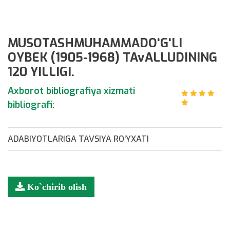
MUSOTASHMUHAMMADO‘G‘LI
OYBEK (1905-1968) TAvALLUDINING
120 YILLIGI.
Axborot bibliografiya xizmati
bibliografi:
ADABIYOTLARIGA TAVSIYA RO‘YXATI
Ko`chirib olish