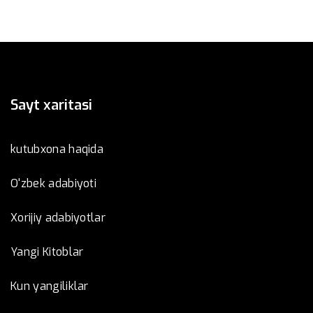
Sayt xaritasi
kutubxona haqida
O'zbek adabiyoti
Xorijiy adabiyotlar
Yangi Kitoblar
Kun yangiliklar