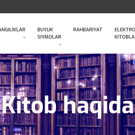
ANGILIKLAR
BUYUK
RAHBARIYAT
ELEKTR
SIYMOLAR
KITOBLA
Kitob haqida