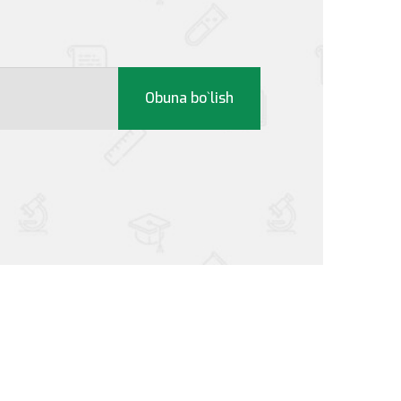
Obuna bo`lish