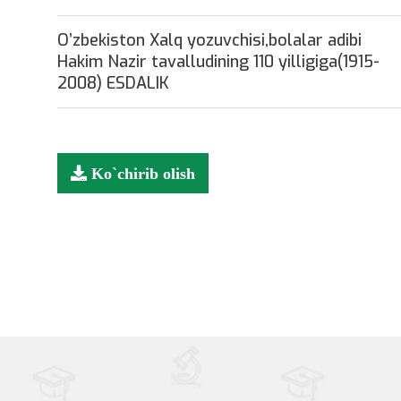
O’zbekiston Xalq yozuvchisi,bolalar adibi
Hakim Nazir tavalludining 110 yilligiga(1915-
2008) ESDALIK
Ko`chirib olish