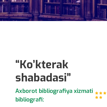
“Ko’kterak
shabadasi”
Axborot bibliografiya xizmati
bibliografi: