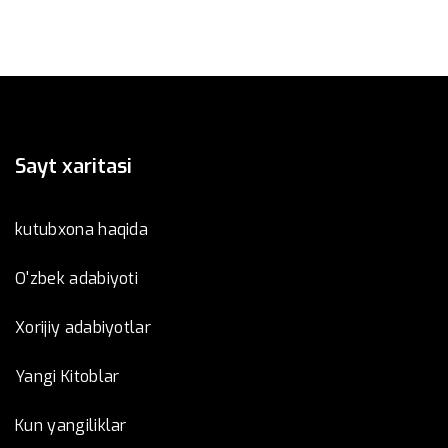
Sayt xaritasi
kutubxona haqida
O'zbek adabiyoti
Xorijiy adabiyotlar
Yangi Kitoblar
Kun yangiliklar