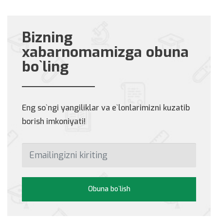
Bizning
xabarnomamizga obuna
bo`ling
Eng so`ngi yangiliklar va e`lonlarimizni kuzatib
borish imkoniyati!
Obuna bo`lish