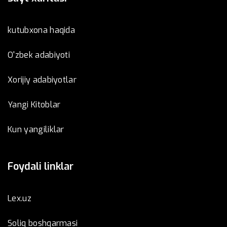
kutubxona haqida
O'zbek adabiyoti
Xorijiy adabiyotlar
Yangi Kitoblar
Kun yangiliklar
Foydali linklar
Lex.uz
Soliq boshqarmasi