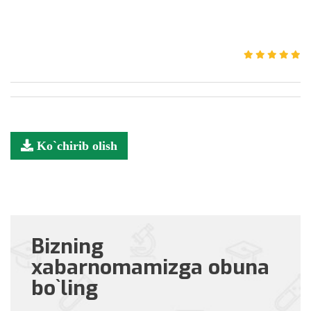
Ko`chirib olish
Bizning
xabarnomamizga obuna
bo`ling