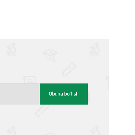
Obuna bo`lish