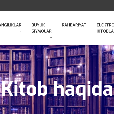
ANGILIKLAR
BUYUK
RAHBARIYAT
ELEKTR
SIYMOLAR
KITOBLA
Kitob haqida