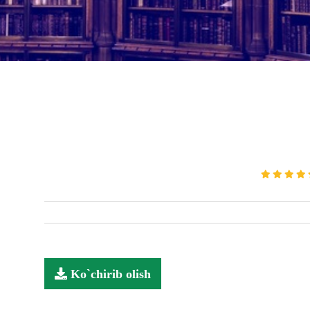
Ko`chirib olish