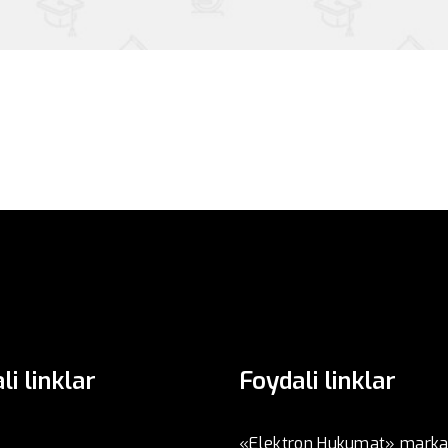
li linklar
Foydali linklar
«Elektron Hukumat» marka