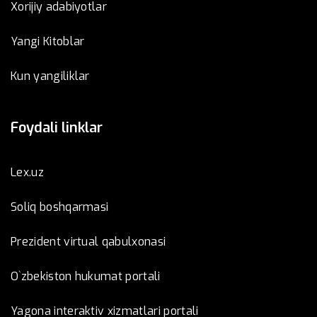
Xorijiy adabiyotlar
Yangi Kitoblar
Kun yangiliklar
Foydali linklar
Lex.uz
Soliq boshqarmasi
Prezident virtual qabulxonasi
O`zbekiston hukumat portali
Yagona interaktiv xizmatlari portali