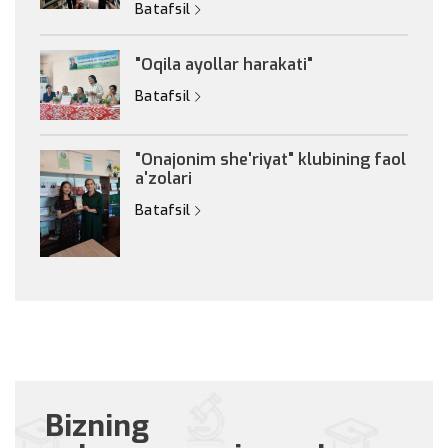
Batafsil
"Oqila ayollar harakati"
Batafsil
"Onajonim she'riyat" klubining faol
a'zolari
Batafsil
Bizning