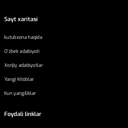
Sayt xaritasi
kutubxona haqida
O'zbek adabiyoti
Xorijiy adabiyotlar
Yangi Kitoblar
Kun yangiliklar
Foydali linklar