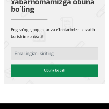
xabarnomamizga obuna
bo`ling
Eng so`ngi yangiliklar va e`lonlarimizni kuzatib
borish imkoniyati!
Obuna bo`lish