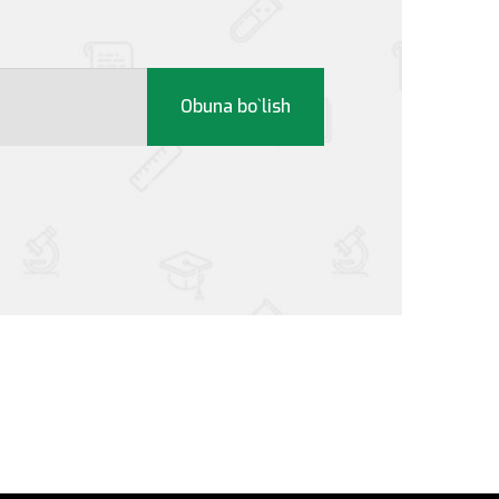
Obuna bo`lish