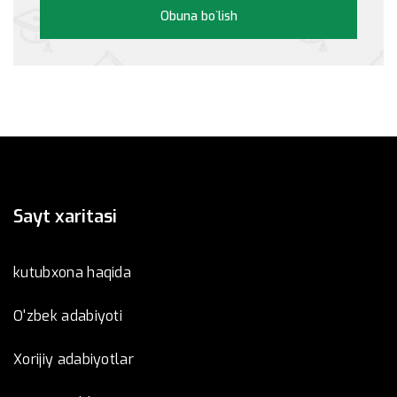
Obuna bo`lish
Sayt xaritasi
kutubxona haqida
O'zbek adabiyoti
Xorijiy adabiyotlar