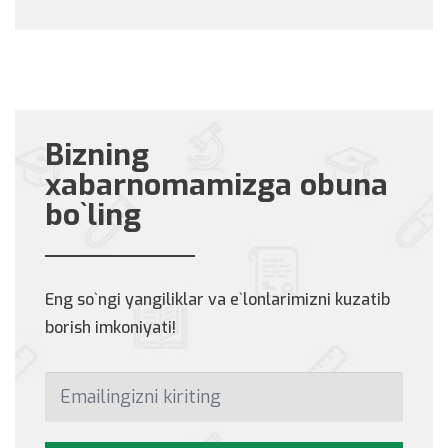
Bizning
xabarnomamizga obuna
bo`ling
Eng so`ngi yangiliklar va e`lonlarimizni kuzatib
borish imkoniyati!