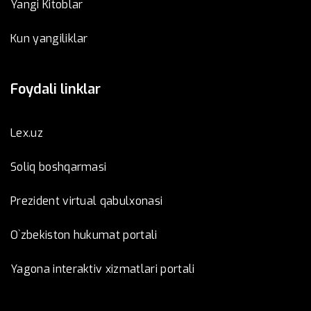
Yangi Kitoblar
Kun yangiliklar
Foydali linklar
Lex.uz
Soliq boshqarmasi
Prezident virtual qabulxonasi
O`zbekiston hukumat portali
Yagona interaktiv xizmatlari portali