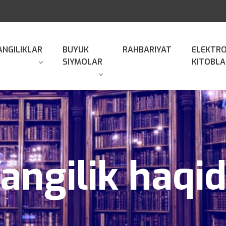
ANGILIKLAR
BUYUK
RAHBARIYAT
ELEKTR
SIYMOLAR
KITOBLA
angilik haqi