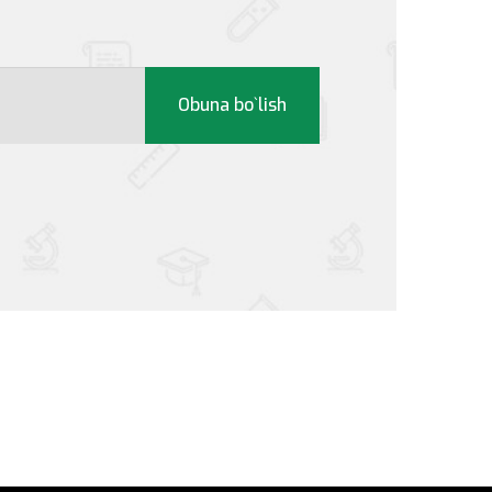
Obuna bo`lish