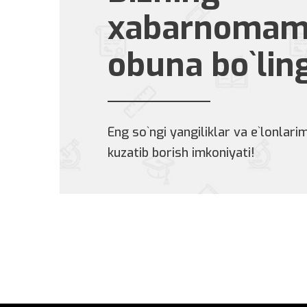
xabarnomam
obuna bo`lin
Eng so`ngi yangiliklar va e`lonlarim
kuzatib borish imkoniyati!