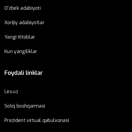
O'zbek adabiyoti
Xorijiy adabiyotlar
Yangi Kitoblar
Kun yangiliklar
Foydali linklar
Lex.uz
Soliq boshqarmasi
Prezident virtual qabulxonasi