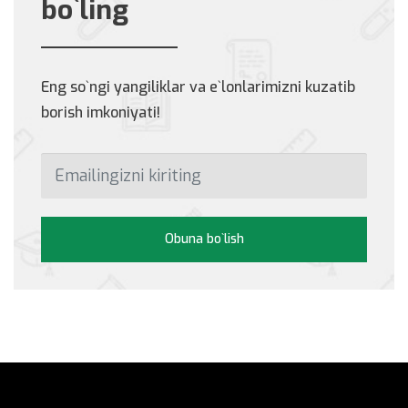
bo`ling
Eng so`ngi yangiliklar va e`lonlarimizni kuzatib
borish imkoniyati!
Obuna bo`lish