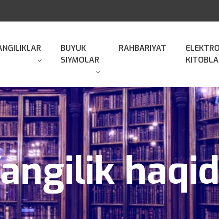
ANGILIKLAR
BUYUK
RAHBARIYAT
ELEKTR
SIYMOLAR
KITOBLA
angilik haqi