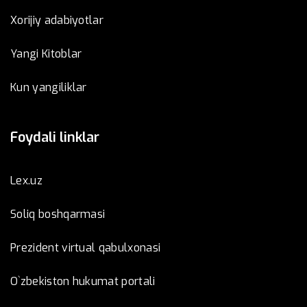
Xorijiy adabiyotlar
Yangi Kitoblar
Kun yangiliklar
Foydali linklar
Lex.uz
Soliq boshqarmasi
Prezident virtual qabulxonasi
O`zbekiston hukumat portali