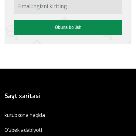
Obuna bo`lish
Sayt xaritasi
kutubxona haqida
O'zbek adabiyoti