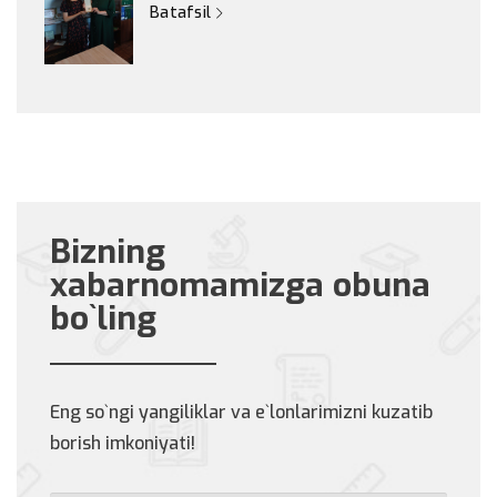
Batafsil
Bizning
xabarnomamizga obuna
bo`ling
Eng so`ngi yangiliklar va e`lonlarimizni kuzatib
borish imkoniyati!