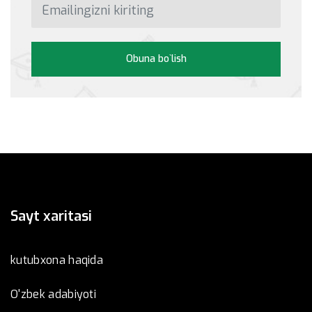
Obuna bo`lish
Sayt xaritasi
kutubxona haqida
O'zbek adabiyoti