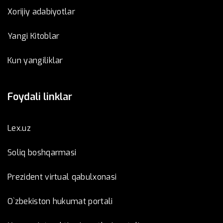
Xorijiy adabiyotlar
Yangi Kitoblar
Kun yangiliklar
Foydali linklar
Lex.uz
Soliq boshqarmasi
Prezident virtual qabulxonasi
O`zbekiston hukumat portali