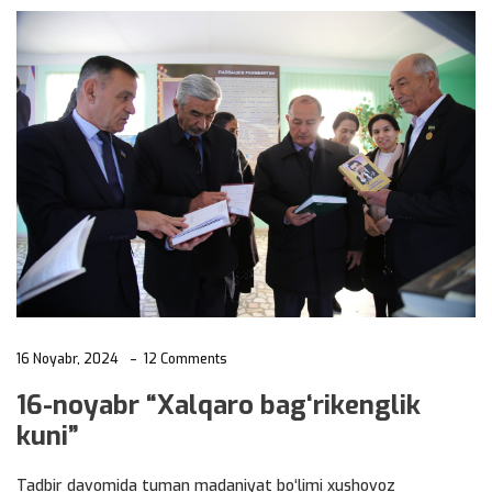
16 Noyabr, 2024
12 Comments
16-noyabr “Xalqaro bag‘rikenglik
kuni”
Tadbir davomida tuman madaniyat bo‘limi xushovoz