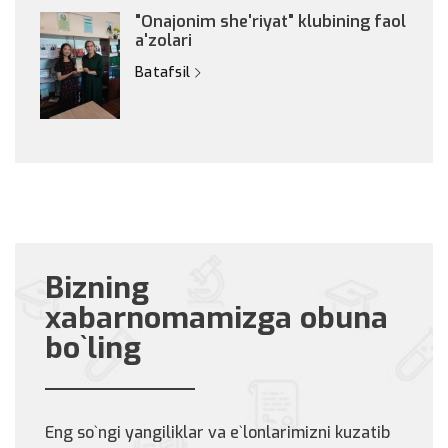
"Onajonim she'riyat" klubining faol
a'zolari
Batafsil
Bizning
xabarnomamizga obuna
bo`ling
Eng so`ngi yangiliklar va e`lonlarimizni kuzatib