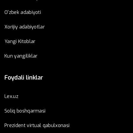
O'zbek adabiyoti
Xorijiy adabiyotlar
Yangi Kitoblar
Kun yangiliklar
Foydali linklar
Lex.uz
Soliq boshqarmasi
Prezident virtual qabulxonasi