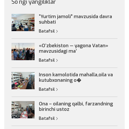
So`ngi yangiliklar
“Yurtim jamoli” mavzusida davra
suhbati
Batafsil
«Oʻzbekiston — yagona Vatan»
mavzusidagi maʼ
Batafsil
Inson kamolotida mahalla,oila va
kutubxonaning o�
Batafsil
Ona – oilaning qalbi, farzandning
birinchi ustoz
Batafsil