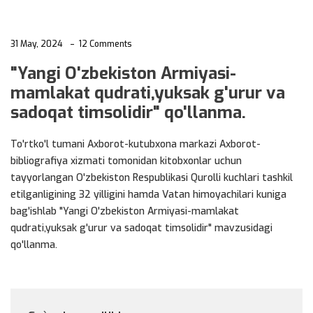
31 May, 2024
12 Comments
"Yangi O'zbekiston Armiyasi-
mamlakat qudrati,yuksak g'urur va
sadoqat timsolidir" qo'llanma.
To'rtko'l tumani Axborot-kutubxona markazi Axborot-
bibliografiya xizmati tomonidan kitobxonlar uchun
tayyorlangan O'zbekiston Respublikasi Qurolli kuchlari tashkil
etilganligining 32 yilligini hamda Vatan himoyachilari kuniga
bag'ishlab "Yangi O'zbekiston Armiyasi-mamlakat
qudrati,yuksak g'urur va sadoqat timsolidir" mavzusidagi
qo'llanma.