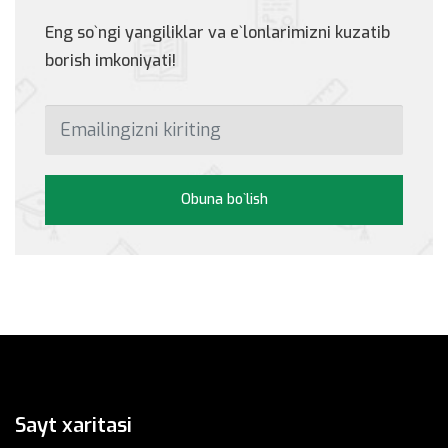
Eng so`ngi yangiliklar va e`lonlarimizni kuzatib
borish imkoniyati!
Obuna bo`lish
Sayt xaritasi