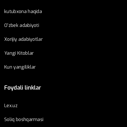
kutubxona haqida
O'zbek adabiyoti
Xorijiy adabiyotlar
Yangi Kitoblar
Kun yangiliklar
Foydali linklar
Lex.uz
Soliq boshqarmasi