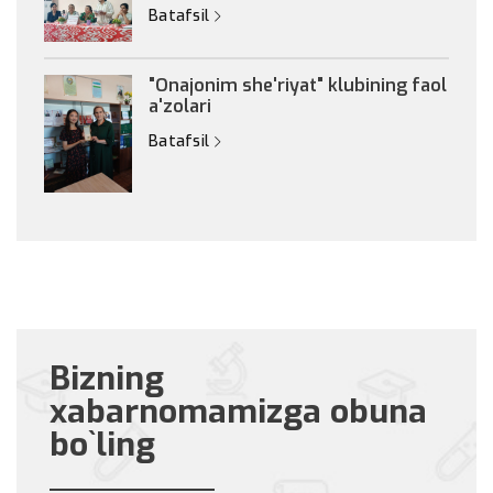
Batafsil
"Onajonim she'riyat" klubining faol
a'zolari
Batafsil
Bizning
xabarnomamizga obuna
bo`ling