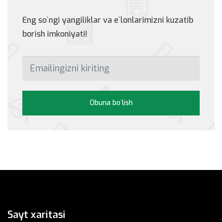
Eng so`ngi yangiliklar va e`lonlarimizni kuzatib
borish imkoniyati!
Obuna bo`lish
Sayt xaritasi