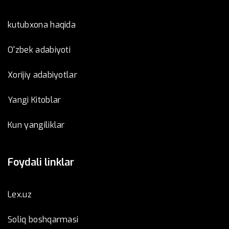
kutubxona haqida
O'zbek adabiyoti
Xorijiy adabiyotlar
Yangi Kitoblar
Kun yangiliklar
Foydali linklar
Lex.uz
Soliq boshqarmasi