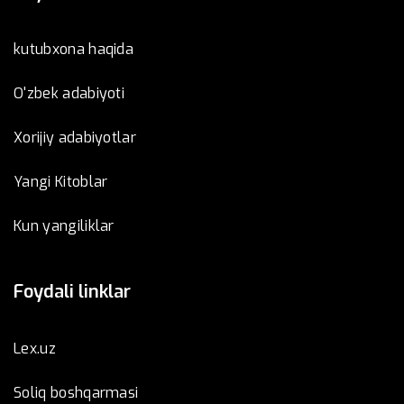
kutubxona haqida
O'zbek adabiyoti
Xorijiy adabiyotlar
Yangi Kitoblar
Kun yangiliklar
Foydali linklar
Lex.uz
Soliq boshqarmasi