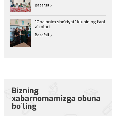
Batafsil
"Onajonim she'riyat" klubining faol
a'zolari
Batafsil
Bizning
xabarnomamizga obuna
bo`ling