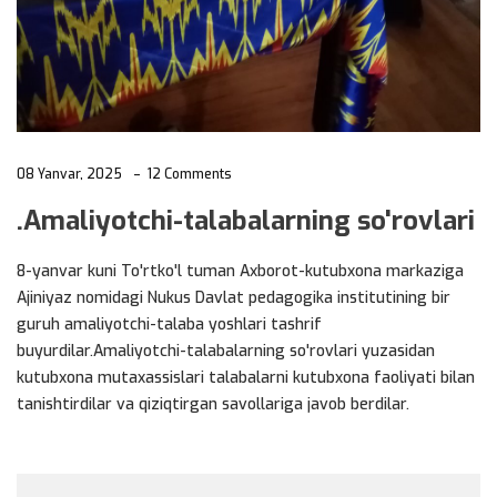
08 Yanvar, 2025
12 Comments
.Amaliyotchi-talabalarning so'rovlari
8-yanvar kuni To'rtko'l tuman Axborot-kutubxona markaziga
Ajiniyaz nomidagi Nukus Davlat pedagogika institutining bir
guruh amaliyotchi-talaba yoshlari tashrif
buyurdilar.Amaliyotchi-talabalarning so'rovlari yuzasidan
kutubxona mutaxassislari talabalarni kutubxona faoliyati bilan
tanishtirdilar va qiziqtirgan savollariga javob berdilar.