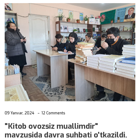
09 Yanvar, 2024
12 Comments
"Kitob ovozsiz muallimdir"
mavzusida davra suhbati o'tkazildi.