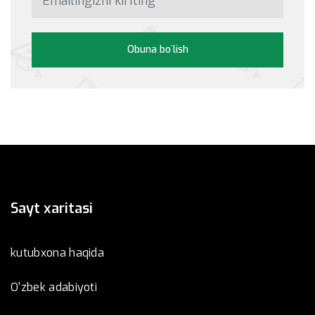
Obuna bo`lish
Sayt xaritasi
kutubxona haqida
O'zbek adabiyoti