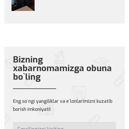
Bizning
xabarnomamizga obuna
bo`ling
Eng so`ngi yangiliklar va e`lonlarimizni kuzatib
borish imkoniyati!