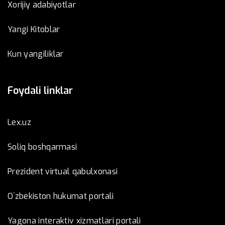
Xorijiy adabiyotlar
Yangi Kitoblar
Kun yangiliklar
Foydali linklar
Lex.uz
Soliq boshqarmasi
Prezident virtual qabulxonasi
O`zbekiston hukumat portali
Yagona interaktiv xizmatlari portali