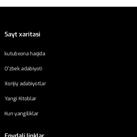
Sayt xaritasi
kutubxona haqida
O'zbek adabiyoti
Xorijiy adabiyotlar
Yangi Kitoblar
Kun yangiliklar
Foydali linklar