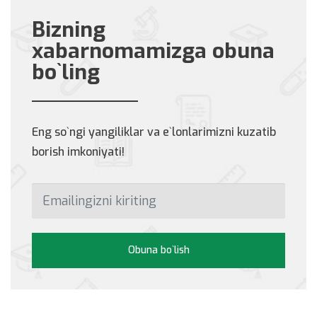
Bizning
xabarnomamizga obuna
bo`ling
Eng so`ngi yangiliklar va e`lonlarimizni kuzatib
borish imkoniyati!
Obuna bo`lish