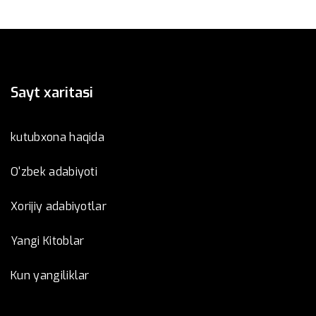
Sayt xaritasi
kutubxona haqida
O'zbek adabiyoti
Xorijiy adabiyotlar
Yangi Kitoblar
Kun yangiliklar