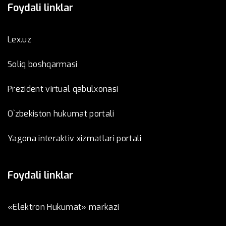
Foydali linklar
Lex.uz
Soliq boshqarmasi
Prezident virtual qabulxonasi
O`zbekiston hukumat portali
Yagona interaktiv xizmatlari portali
Foydali linklar
«Elektron Hukumat» markazi