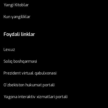
Yangi Kitoblar
Kun yangiliklar
Foydali linklar
Lex.uz
Soliq boshqarmasi
Prezident virtual qabulxonasi
O`zbekiston hukumat portali
Yagona interaktiv xizmatlari portali