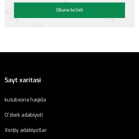
Obuna bo`lish
Sayt xaritasi
kutubxona haqida
O'zbek adabiyoti
Xorijiy adabiyotlar