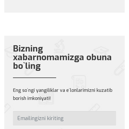
Bizning
xabarnomamizga obuna
bo`ling
Eng so`ngi yangiliklar va e`lonlarimizni kuzatib
borish imkoniyati!