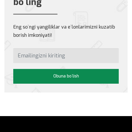
bo`ling
Eng so`ngi yangiliklar va e`lonlarimizni kuzatib
borish imkoniyati!
Obuna bo`lish