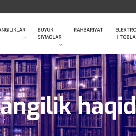
ANGILIKLAR
BUYUK
RAHBARIYAT
ELEKTR
SIYMOLAR
KITOBLA
angilik haqi