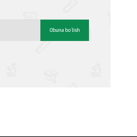
Obuna bo`lish