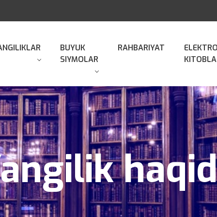
ANGILIKLAR
BUYUK
RAHBARIYAT
ELEKTR
SIYMOLAR
KITOBLA
angilik haqi