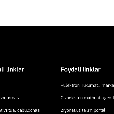
li linklar
Foydali linklar
«Elektron Hukumat» marka
oshqarmasi
O’zbеkistоn mаtbuоt аgеntl
t virtual qabulxonasi
Ziyonet.uz ta'lim portali