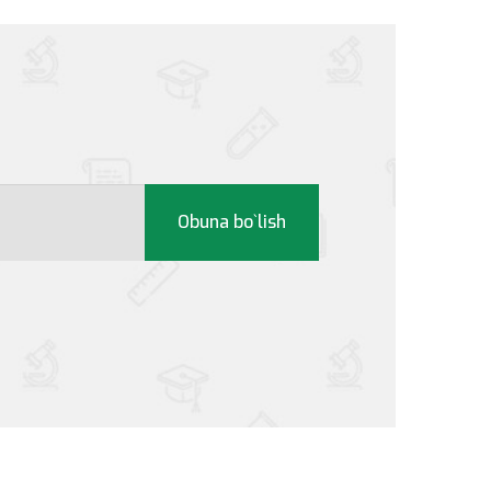
Obuna bo`lish