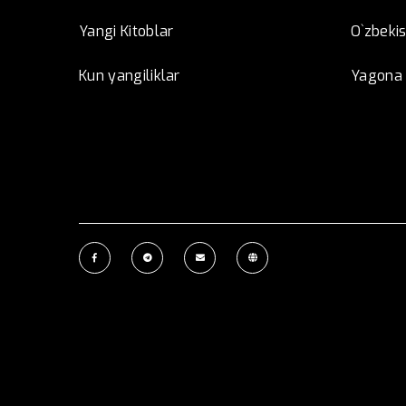
Yangi Kitoblar
O`zbeki
Kun yangiliklar
Yagona i