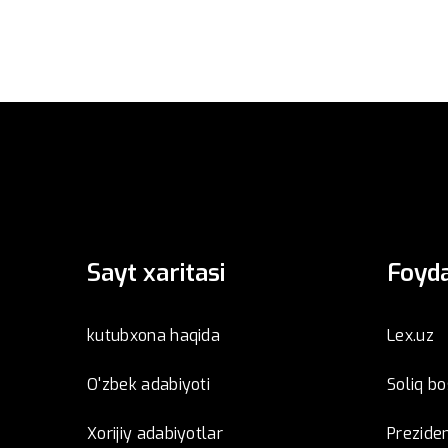
Sayt xaritasi
Foyda
kutubxona haqida
Lex.uz
O'zbek adabiyoti
Soliq b
Xorijiy adabiyotlar
Preziden