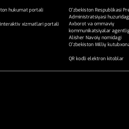
ston hukumat portali
O‘zbekiston Respublikasi Pr
Administratsiyasi huzuridag
Axborot va ommaviy
nteraktiv xizmatlari portali
kommunikatsiyalar agentlig
Alisher Navoiy nomidagi
O‘zbekiston Milliy kutubxon
QR kodli elektron kitoblar