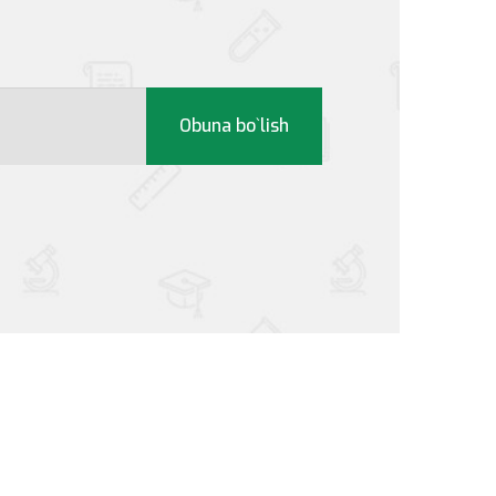
Obuna bo`lish