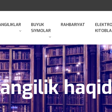
ANGILIKLAR
BUYUK
RAHBARIYAT
ELEKTR
SIYMOLAR
KITOBLA
angilik haqi