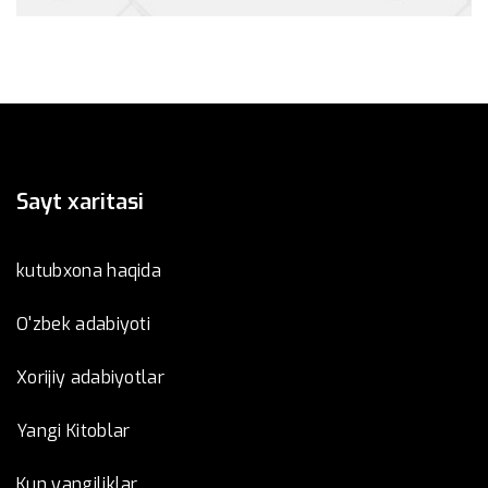
Sayt xaritasi
kutubxona haqida
O'zbek adabiyoti
Xorijiy adabiyotlar
Yangi Kitoblar
Kun yangiliklar