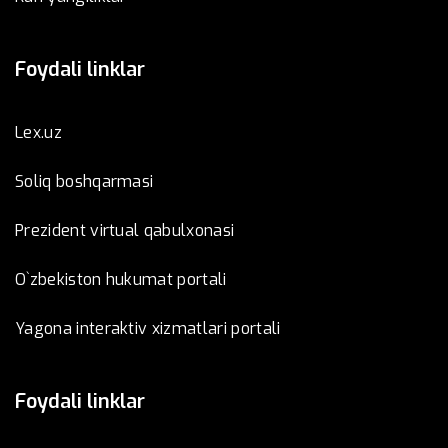
Foydali linklar
Lex.uz
Soliq boshqarmasi
Prezident virtual qabulxonasi
O`zbekiston hukumat portali
Yagona interaktiv xizmatlari portali
Foydali linklar