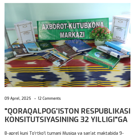
09 Aprel, 2025
12 Comments
"QORAQALPOG'ISTON RESPUBLIKASI
KONSITUTSIYASINING 32 YILLIGI"GA
8-aprel kuni To‘rtko‘l tumani Musiqa va san’at maktabida 9-