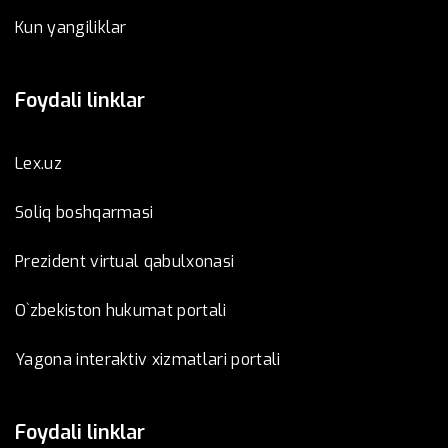
Kun yangiliklar
Foydali linklar
Lex.uz
Soliq boshqarmasi
Prezident virtual qabulxonasi
O`zbekiston hukumat portali
Yagona interaktiv xizmatlari portali
Foydali linklar