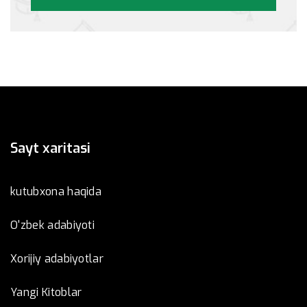
Sayt xaritasi
kutubxona haqida
O'zbek adabiyoti
Xorijiy adabiyotlar
Yangi Kitoblar