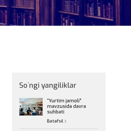
So`ngi yangiliklar
“Yurtim jamoli”
mavzusida davra
suhbati
Batafsil