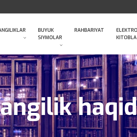
ANGILIKLAR
BUYUK
RAHBARIYAT
ELEKTR
SIYMOLAR
KITOBLA
angilik haqi