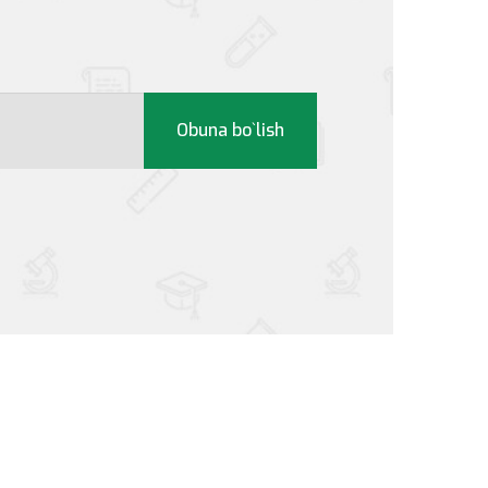
Obuna bo`lish